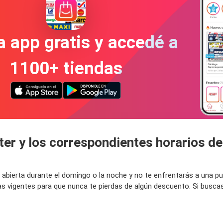
a app gratis y accedé a
1100+ tiendas
ter y los correspondientes horarios de
tá abierta durante el domingo o la noche y no te enfrentarás a una 
as vigentes para que nunca te pierdas de algún descuento. Si busca