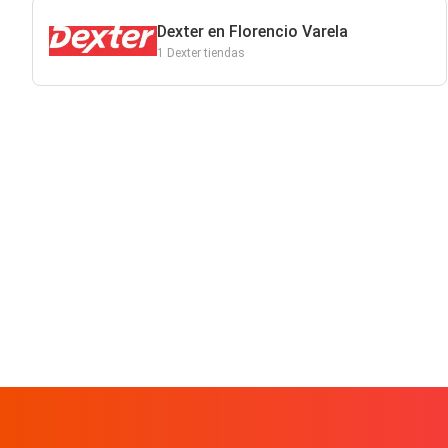
Dexter en Florencio Varela
1 Dexter tiendas