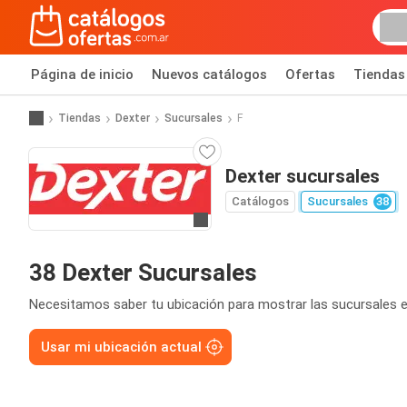
Página de inicio
Nuevos catálogos
Ofertas
Tiendas
Tiendas
Dexter
Sucursales
F
Dexter sucursales
Catálogos
Sucursales
38
Ir a la página web
38 Dexter Sucursales
Necesitamos saber tu ubicación para mostrar las sucursales e
Usar mi ubicación actual