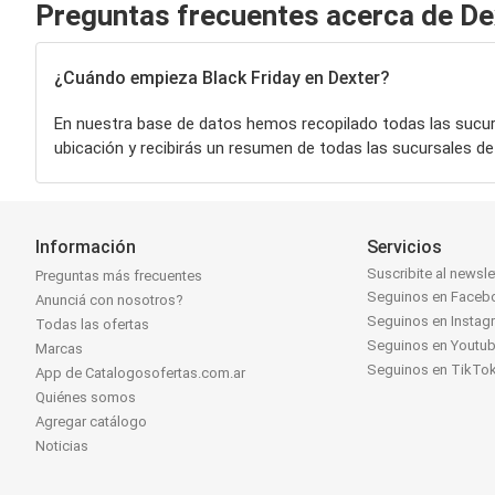
Preguntas frecuentes acerca de De
¿Cuándo empieza Black Friday en Dexter?
En nuestra base de datos hemos recopilado todas las sucu
ubicación y recibirás un resumen de todas las sucursales d
Información
Servicios
Suscribite al newsle
Preguntas más frecuentes
Seguinos en Faceb
Anunciá con nosotros?
Seguinos en Instag
Todas las ofertas
Seguinos en Youtu
Marcas
Seguinos en TikTo
App de Catalogosofertas.com.ar
Quiénes somos
Agregar catálogo
Noticias