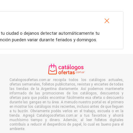
á tu ciudad o dejanos detectar automáticamente tu
ención pueden variar durante feriados y domingos.
Catalogosofertas.com.ar recopila todos los catálogos actuales,
ofertas semanales, folletos publicitarios, revistas y encartes de todas
las tiendas de la Argentina diariamente. Así podemos mantenerte
informado de las promociones de los catálogos, descuentos y
ofertas para que podás encontrar fácilmente esa oferta o descuento
durante las gangas en tu área. A menudo nuestro portal es el primero
en mostrar los catálogos más recientes, incluso antes de que lleguen
a tu buzón. Obviamente podés verlos en el trabajo, escuela o en la
tienda. Agregá Catalogosofertas.com.ar a tus favoritos y ahorrá
muchísimo tiempo y dinero. Además, al leer folletos digitales
contribuís a reducir el desperdicio de papel, lo cual es bueno para el
ambiente.