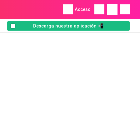
Acceso
Descarga nuestra aplicación 📲