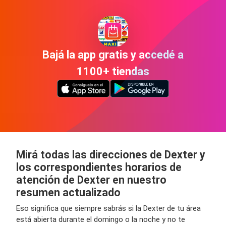
Bajá la app gratis y accedé a
1100+ tiendas
Mirá todas las direcciones de Dexter y
los correspondientes horarios de
atención de Dexter en nuestro
resumen actualizado
Eso significa que siempre sabrás si la Dexter de tu área
está abierta durante el domingo o la noche y no te