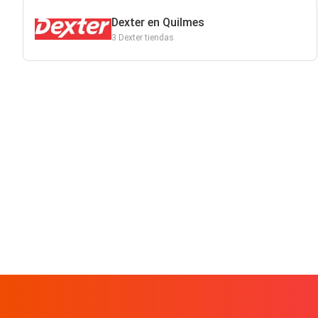
Dexter en Quilmes
3 Dexter tiendas