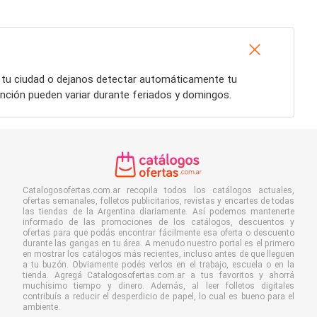
á tu ciudad o dejanos detectar automáticamente tu
ención pueden variar durante feriados y domingos.
Catalogosofertas.com.ar recopila todos los catálogos actuales,
ofertas semanales, folletos publicitarios, revistas y encartes de todas
las tiendas de la Argentina diariamente. Así podemos mantenerte
informado de las promociones de los catálogos, descuentos y
ofertas para que podás encontrar fácilmente esa oferta o descuento
durante las gangas en tu área. A menudo nuestro portal es el primero
en mostrar los catálogos más recientes, incluso antes de que lleguen
a tu buzón. Obviamente podés verlos en el trabajo, escuela o en la
tienda. Agregá Catalogosofertas.com.ar a tus favoritos y ahorrá
muchísimo tiempo y dinero. Además, al leer folletos digitales
contribuís a reducir el desperdicio de papel, lo cual es bueno para el
ambiente.