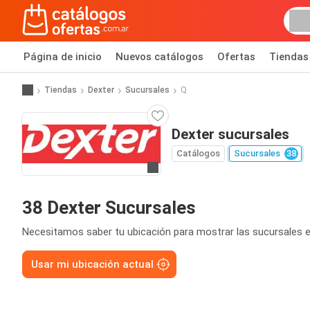
Página de inicio
Nuevos catálogos
Ofertas
Tiendas
Tiendas
Dexter
Sucursales
Q
Dexter sucursales
Catálogos
Sucursales
38
Ir a la página web
38 Dexter Sucursales
Necesitamos saber tu ubicación para mostrar las sucursales e
Usar mi ubicación actual