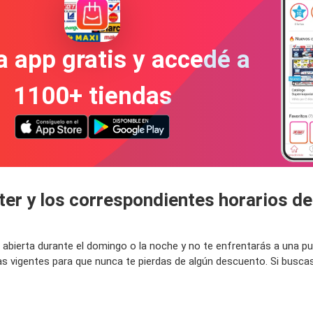
a app gratis y accedé a
1100+ tiendas
ter y los correspondientes horarios de
tá abierta durante el domingo o la noche y no te enfrentarás a una 
as vigentes para que nunca te pierdas de algún descuento. Si busca