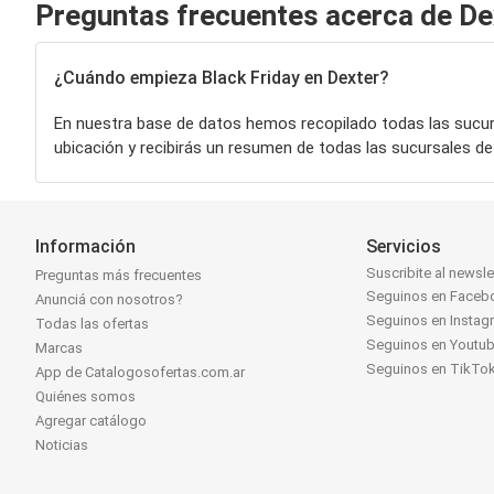
Preguntas frecuentes acerca de De
¿Cuándo empieza Black Friday en Dexter?
En nuestra base de datos hemos recopilado todas las sucu
ubicación y recibirás un resumen de todas las sucursales d
Información
Servicios
Suscribite al newsle
Preguntas más frecuentes
Seguinos en Faceb
Anunciá con nosotros?
Seguinos en Instag
Todas las ofertas
Seguinos en Youtu
Marcas
Seguinos en TikTo
App de Catalogosofertas.com.ar
Quiénes somos
Agregar catálogo
Noticias