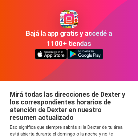
Bajá la app gratis y accedé a
1100+ tiendas
Mirá todas las direcciones de Dexter y
los correspondientes horarios de
atención de Dexter en nuestro
resumen actualizado
Eso significa que siempre sabrás si la Dexter de tu área
está abierta durante el domingo o la noche y no te