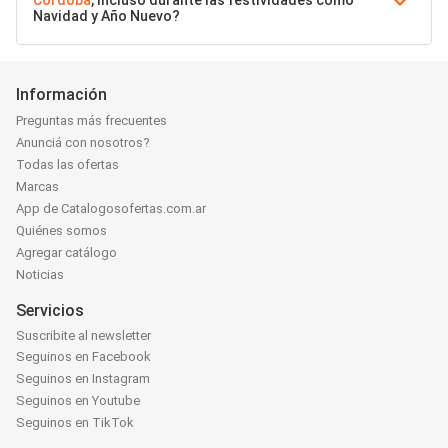
Córdoba
, incluso durante las festividades como
Navidad y Año Nuevo?
Información
Preguntas más frecuentes
Anunciá con nosotros?
Todas las ofertas
Marcas
App de Catalogosofertas.com.ar
Quiénes somos
Agregar catálogo
Noticias
Servicios
Suscribite al newsletter
Seguinos en Facebook
Seguinos en Instagram
Seguinos en Youtube
Seguinos en TikTok