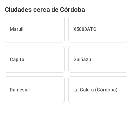
Ciudades cerca de Córdoba
Marull
X5000ATO
Capital
Guiñazú
Dumesnil
La Calera (Córdoba)