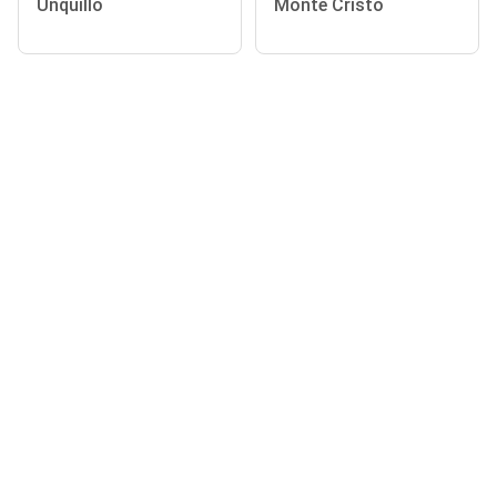
Unquillo
Monte Cristo