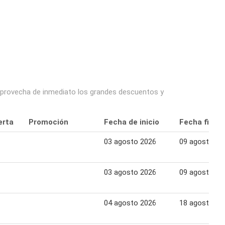
 aprovecha de inmediato los grandes descuentos y
erta
Promoción
Fecha de inicio
Fecha final
03 agosto 2026
09 agosto 20
03 agosto 2026
09 agosto 20
04 agosto 2026
18 agosto 20