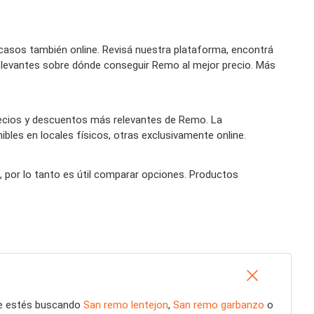
asos también online. Revisá nuestra plataforma, encontrá
relevantes sobre dónde conseguir Remo al mejor precio. Más
recios y descuentos más relevantes de Remo. La
bles en locales físicos, otras exclusivamente online.
, por lo tanto es útil comparar opciones. Productos
ue estés buscando
San remo lentejon
,
San remo garbanzo
o