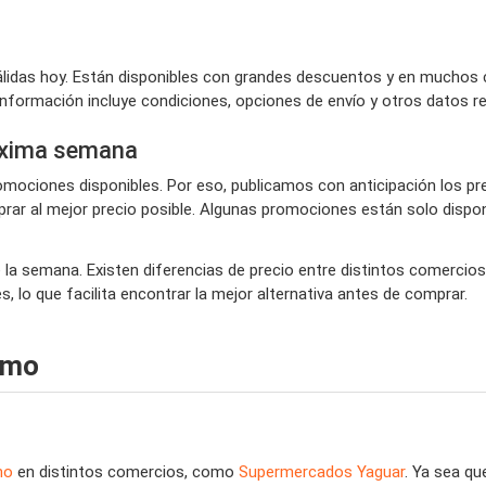
idas hoy. Están disponibles con grandes descuentos y en muchos c
información incluye condiciones, opciones de envío y otros datos 
óxima semana
mociones disponibles. Por eso, publicamos con anticipación los p
ar al mejor precio posible. Algunas promociones están solo disponi
 la semana. Existen diferencias de precio entre distintos comercios
 lo que facilita encontrar la mejor alternativa antes de comprar.
emo
mo
en distintos comercios, como
Supermercados Yaguar
. Ya sea q