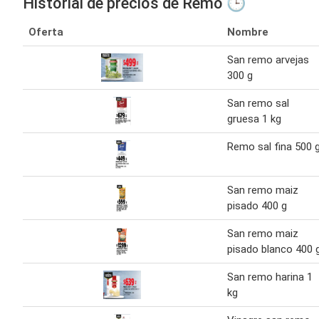
Historial de precios de Remo 🕒
Oferta
Nombre
San remo arvejas
300 g
San remo sal
gruesa 1 kg
Remo sal fina 500 g
San remo maiz
pisado 400 g
San remo maiz
pisado blanco 400 
San remo harina 1
kg