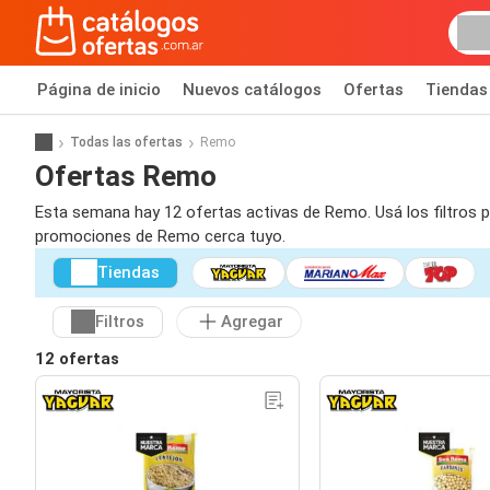
Página de inicio
Nuevos catálogos
Ofertas
Tiendas
Todas las ofertas
Remo
Ofertas Remo
Esta semana hay 12 ofertas activas de Remo. Usá los filtros 
promociones de Remo cerca tuyo.
Tiendas
Filtros
Agregar
12 ofertas