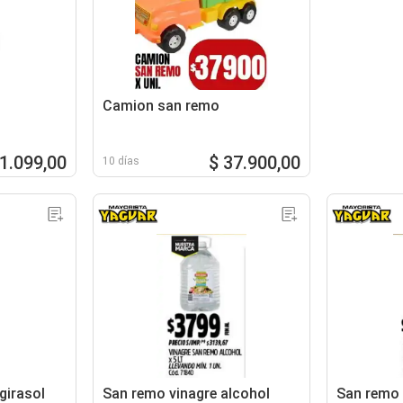
Camion san remo
 1.099,00
$ 37.900,00
10 días
girasol
San remo vinagre alcohol
San remo 