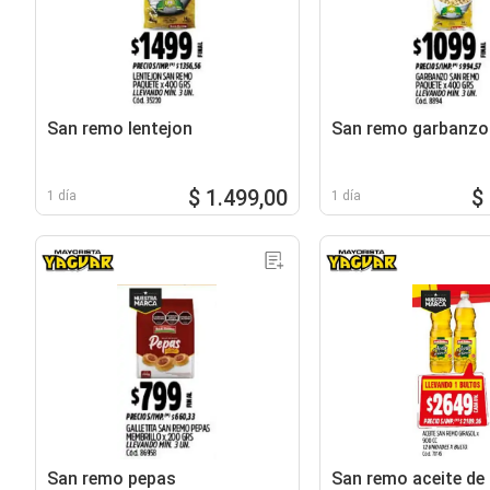
San remo lentejon
San remo garbanzo
$ 1.499,00
$
1 día
1 día
San remo pepas
San remo aceite de 