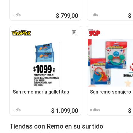
$ 799,00
$
1 día
1 día
San remo maria galletitas
San remo sonajero 
$ 1.099,00
$
1 día
8 días
Tiendas con Remo en su surtido