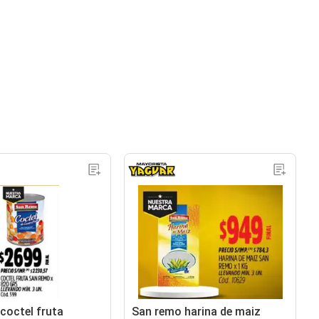
coctel fruta
San remo harina de maiz