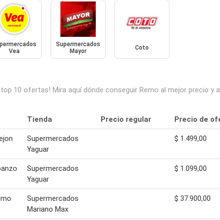
permercados
Supermercados
Coto
Vea
Mayor
top 10 ofertas! Mira aquí dónde conseguir Remo al mejor precio y
Tienda
Precio regular
Precio de of
ejon
Supermercados
$ 1.499,00
Yaguar
banzo
Supermercados
$ 1.099,00
Yaguar
emo
Supermercados
$ 37.900,00
Mariano Max