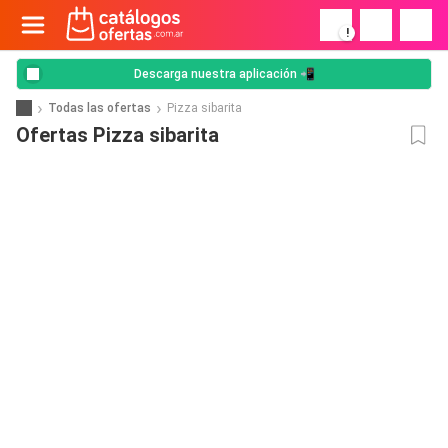
!
Descarga nuestra aplicación 📲
Todas las ofertas
Pizza sibarita
Ofertas Pizza sibarita