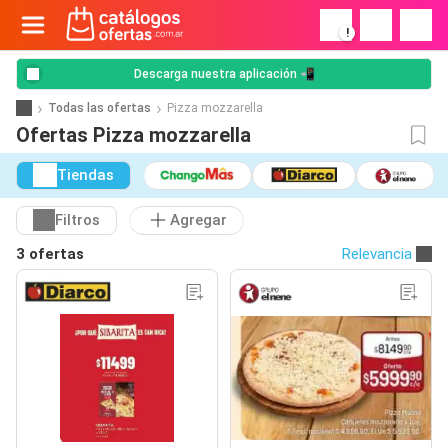
!
Descarga nuestra aplicación 📲
Todas las ofertas
Pizza mozzarella
Ofertas Pizza mozzarella
Tiendas
Filtros
Agregar
3 ofertas
Relevancia