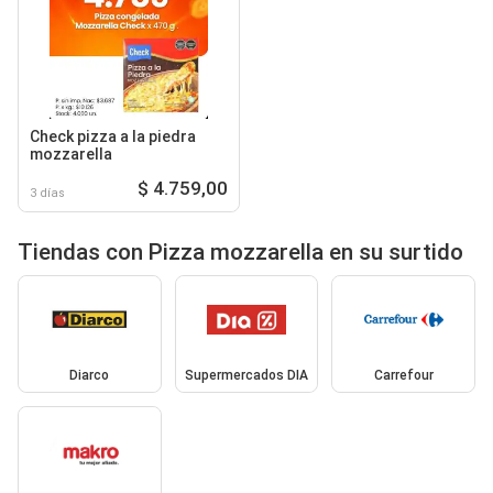
Check pizza a la piedra
mozzarella
$ 4.759,00
3 días
Tiendas con Pizza mozzarella en su surtido
Diarco
Supermercados DIA
Carrefour