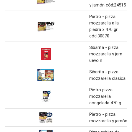
y jamón cód:24515
Pietro - pizza
mozzarella a la
piedra x 470 gr.
cód:30870
Sibarita - pizza
mozzarella y jam
uevo n
Sibarita - pizza
mozzarella clasica
Pietro pizza
mozzarella
congelada 470 g
Pietro - pizza
mozzarella y jamón