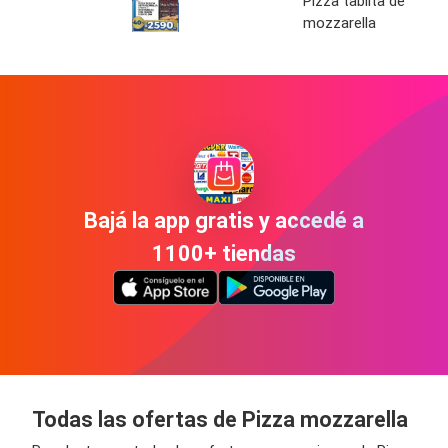
Pizza tablita de
mozzarella
Bajá la app gratis y accedé a
1100+ tiendas
Todas las ofertas de Pizza mozzarella