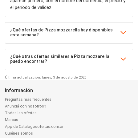
aparece primero, con el nombre del comercio, el precio y
el período de validez.
¿Qué ofertas de Pizza mozzarella hay disponibles
esta semana?
¿Qué otras ofertas similares a Pizza mozzarella
puedo encontrar?
Última actualización: lunes, 3 de agosto de 2026
Información
Preguntas más frecuentes
Anunciá con nosotros?
Todas las ofertas
Marcas
App de Catalogosofertas.com.ar
Quiénes somos