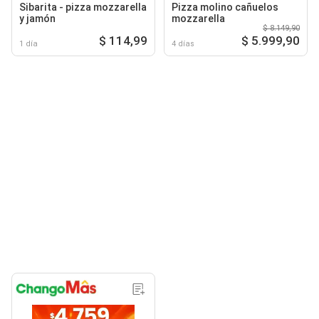
Sibarita - pizza mozzarella
Pizza molino cañuelos
y jamón
mozzarella
$ 8.149,90
$ 114,99
$ 5.999,90
1 día
4 días