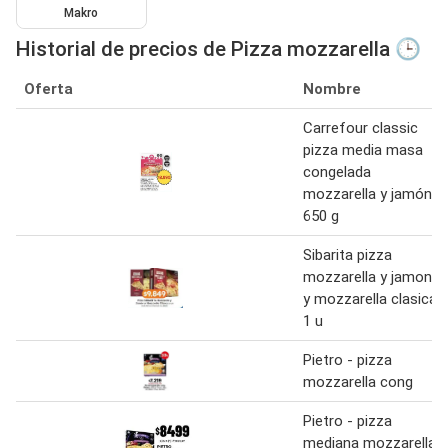
Makro
Historial de precios de Pizza mozzarella 🕒
Oferta
Nombre
Carrefour classic
pizza media masa
congelada
mozzarella y jamón
650 g
Sibarita pizza
mozzarella y jamon
y mozzarella clasica
1 u
Pietro - pizza
mozzarella cong
Pietro - pizza
mediana mozzarella