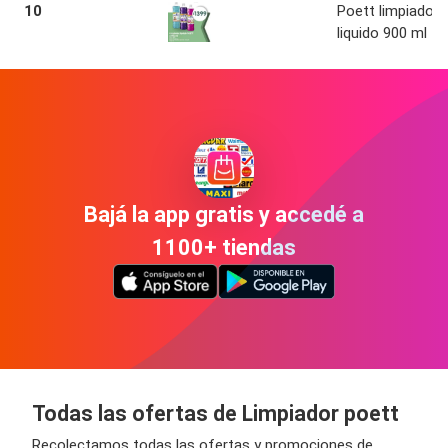
10
Poett limpiador
liquido 900 ml
Bajá la app gratis y accedé a
1100+ tiendas
Todas las ofertas de Limpiador poett
Recolectamos todas las ofertas y promociones de