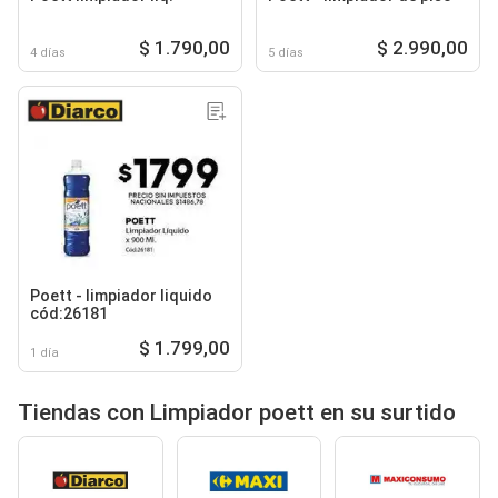
$ 1.790,00
$ 2.990,00
4 días
5 días
Poett - limpiador liquido
cód:26181
$ 1.799,00
1 día
Tiendas con Limpiador poett en su surtido