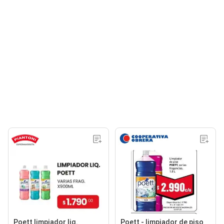
Poett limpiador liq.
Poett - limpiador de piso