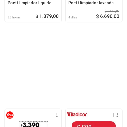
Poett limpiador liquido
Poett limpiador lavanda
$ 9.550,00
$ 1.379,00
$ 6.690,00
23 horas
4 días