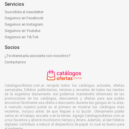
Servicios
Suscribite al newsletter
Seguinos en Facebook
Seguinos en Instagram
Seguinos en Youtube
Seguinos en TikTok
Socios
¿Te interesaría asociarte con nosotros?
Contactanos
Catalogosofertas.com.ar recopila todos los catálogos actuales, ofertas
semanales, folletos publicitarios, revistas y encartes de todas las tiendas
de la Argentina diariamente. Así podemos mantenerte informado de las
promociones de los catálogos, descuentos y ofertas para que podás
encontrar fácilmente esa oferta o descuento durante las gangas en tu área.
A menudo nuestro portal es el primero en mostrar los catálogos más
recientes, incluso antes de que lleguen a tu buzón. Obviamente podés
verlos en el trabajo, escuela o en la tienda. Agregá Catalogosofertas.com.ar
a tus favoritos y ahorrá muchísimo tiempo y dinero. Además, al leer folletos
digitales contribuís a reducir el desperdicio de papel, lo cual es bueno para
el ambiente.