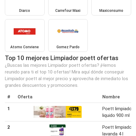
Diarco
Carrefour Maxi
Maxiconsumo
Atomo Conviene
Gomez Pardo
Top 10 mejores Limpiador poett ofertas
¿Buscas las mejores Limpiador poett ofertas? ¡Hemos
reunido para ti el top 10 ofertas! Mira aquí dónde conseguir
Limpiador poett al mejor precio y aprovecha de inmediato los
grandes descuentos y promociones.
#
Oferta
Nombre
1
Poett limpiador
liquido 900 ml
2
Poett limpiador
lavanda 4 l