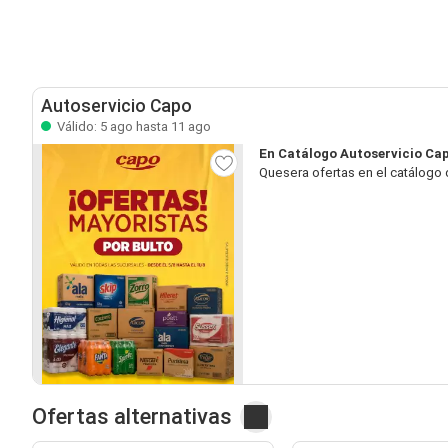
Autoservicio Capo
Válido: 5 ago hasta 11 ago
En Catálogo Autoservicio Ca
Quesera ofertas en el catálogo 
Ofertas alternativas