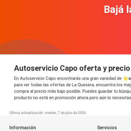
Bajá l
Autoservicio Capo oferta y preci
En Autoservicio Capo encontrarás una gran variedad de ⭐️
o
para ver todas las ofertas de La Quesera, encuentra los mejo
compra al precio más bajo posible. Puedes guardar tu búsque
producto no está en promoción ahora pero aún lo necesitas?
Última actualización: martes, 7 de julio de 2026
Información
Servicios