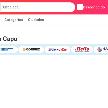
Desconocido
Categorías
Ciudades
o Capo