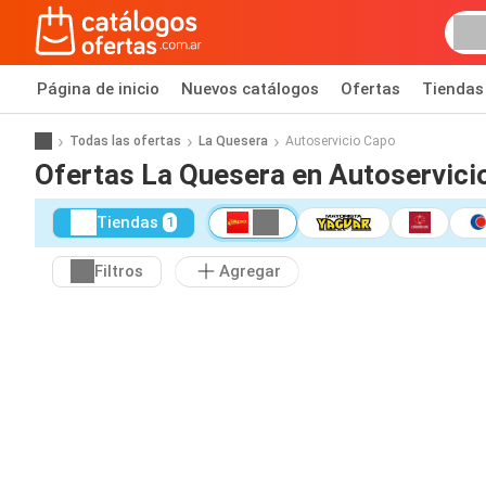
Página de inicio
Nuevos catálogos
Ofertas
Tiendas
Todas las ofertas
La Quesera
Autoservicio Capo
Ofertas La Quesera en Autoservici
Tiendas
1
Filtros
Agregar