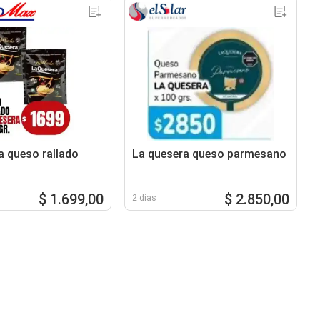
a queso rallado
La quesera queso parmesano
$ 1.699,00
$ 2.850,00
2 días