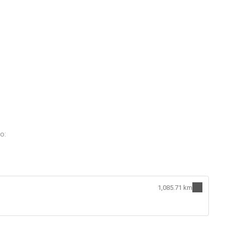
o:
1,085.71 km