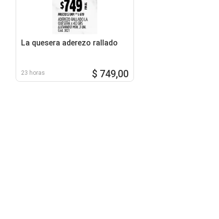
La quesera aderezo rallado
$ 749,00
23 horas