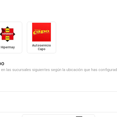
Autoservicio
Hipermay
Capo
po
en las sucursales siguientes según la ubicación que has configurad