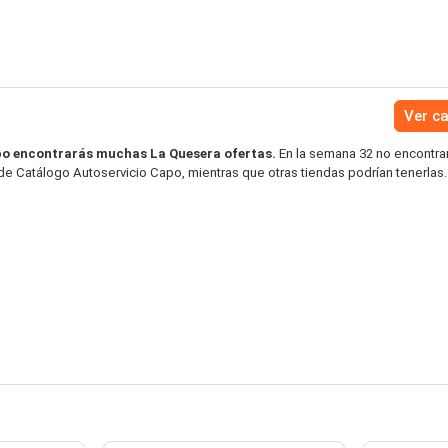
Ver c
po encontrarás muchas La Quesera ofertas.
En la semana 32 no encontra
de Catálogo Autoservicio Capo, mientras que otras tiendas podrían tenerlas