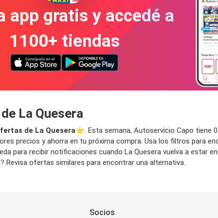
a app gratis y accedé a
1100+ tiendas
o de La Quesera
fertas de La Quesera
⭐️. Esta semana, Autoservicio Capo tiene 0 o
res precios y ahorra en tu próxima compra. Usa los filtros para enc
da para recibir notificaciones cuando La Quesera vuelva a estar en
 Revisa ofertas similares para encontrar una alternativa.
Socios