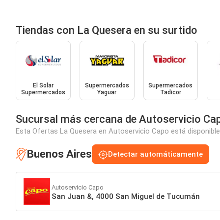
Tiendas con La Quesera en su surtido
El Solar
Supermercados
Supermercados
Supermercados
Yaguar
Tadicor
Sucursal más cercana de Autoservicio Ca
Esta Ofertas La Quesera en Autoservicio Capo está disponible 
Buenos Aires
Detectar automáticamente
Autoservicio Capo
San Juan &, 4000 San Miguel de Tucumán