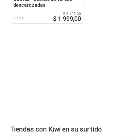
descarozadas
$ 3.407,00
$ 1.999,00
3 días
Tiendas con Kiwi en su surtido