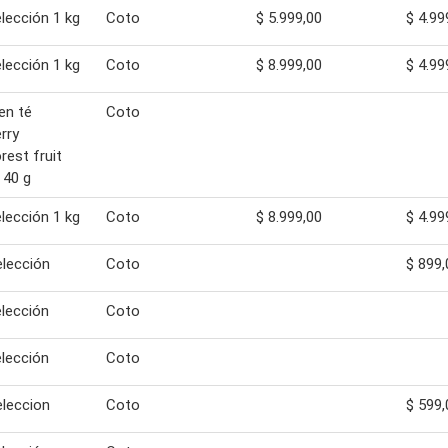
elección 1 kg
Coto
$ 5.999,00
$ 4.99
elección 1 kg
Coto
$ 8.999,00
$ 4.99
en té
Coto
rry
rest fruit
 40 g
elección 1 kg
Coto
$ 8.999,00
$ 4.99
elección
Coto
$ 899,
elección
Coto
elección
Coto
eleccion
Coto
$ 599,