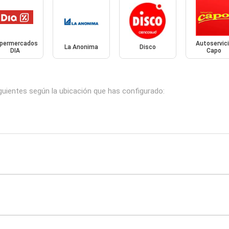
permercados
Autoservic
La Anonima
Disco
DIA
Capo
guientes según la ubicación que has configurado: