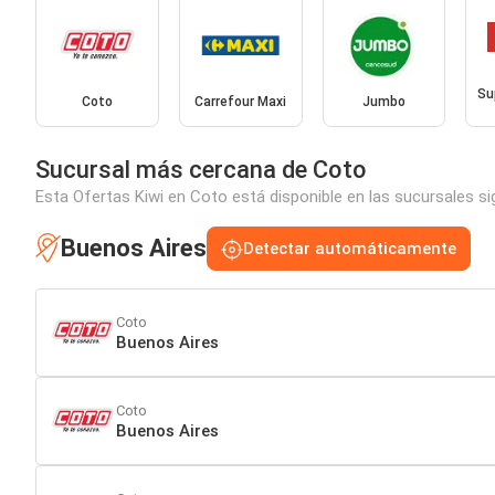
Su
Coto
Carrefour Maxi
Jumbo
Sucursal más cercana de Coto
Esta Ofertas Kiwi en Coto está disponible en las sucursales si
Buenos Aires
Detectar automáticamente
Coto
Buenos Aires
Coto
Buenos Aires