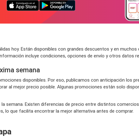
idas hoy. Están disponibles con grandes descuentos y en muchos c
 información incluye condiciones, opciones de envío y otros datos r
róxima semana
ociones disponibles. Por eso, publicamos con anticipación los pr
ar al mejor precio posible. Algunas promociones están solo disponi
e la semana. Existen diferencias de precio entre distintos comercios
 lo que facilita encontrar la mejor alternativa antes de comprar.
apa