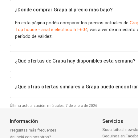
¿Dónde comprar Grapa al precio más bajo?
En esta página podés comparar los precios actuales de
Gra
Top house - anafe eléctrico hf-604
, vas a ver de inmediato
período de validez.
¿Qué ofertas de Grapa hay disponibles esta semana?
¿Qué otras ofertas similares a Grapa puedo encontra
Última actualización: miércoles, 7 de enero de 2026
Información
Servicios
Suscribite al newsle
Preguntas más frecuentes
Seguinos en Faceb
Anunciá con nosotros?