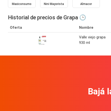
Maxiconsumo
Nini Mayorista
Almacor
Historial de precios de Grapa 🕒
Oferta
Nombre
Valle viejo grapa
930 ml
Bajá l