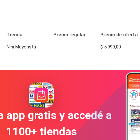
Tienda
Precio regular
Precio de oferta
Nini Mayorista
$ 5.999,00
a app gratis y accedé a
1100+ tiendas