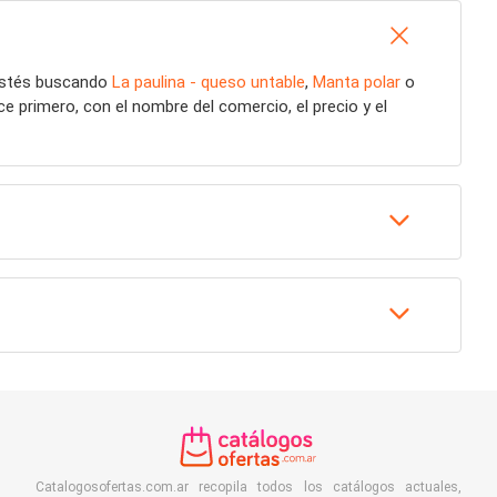
 estés buscando
La paulina - queso untable
,
Manta polar
o
 primero, con el nombre del comercio, el precio y el
Catalogosofertas.com.ar recopila todos los catálogos actuales,