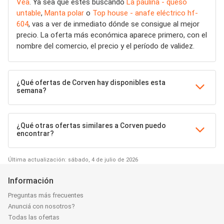
Vea
. Ya sea que estés buscando
La paulina - queso
untable
,
Manta polar
o
Top house - anafe eléctrico hf-
604
, vas a ver de inmediato dónde se consigue al mejor
precio. La oferta más económica aparece primero, con el
nombre del comercio, el precio y el período de validez.
¿Qué ofertas de Corven hay disponibles esta
semana?
¿Qué otras ofertas similares a Corven puedo
encontrar?
Última actualización: sábado, 4 de julio de 2026
Información
Preguntas más frecuentes
Anunciá con nosotros?
Todas las ofertas