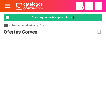
!
Descarga nuestra aplicación 📲
Todas las ofertas
Corven
Ofertas Corven