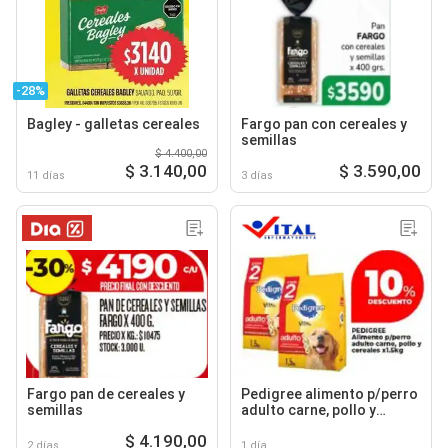
-28%
Bagley - galletas cereales
Fargo pan con cereales y
semillas
$ 4.400,00
$ 3.140,00
$ 3.590,00
11 días
3 días
Fargo pan de cereales y
Pedigree alimento p/perro
semillas
adulto carne, pollo y
cereales
$ 4.190,00
2 días
1 día