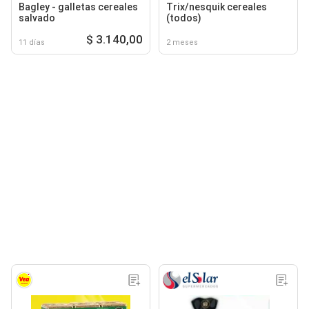
Bagley - galletas cereales
Trix/nesquik cereales
salvado
(todos)
$ 3.140,00
11 días
2 meses