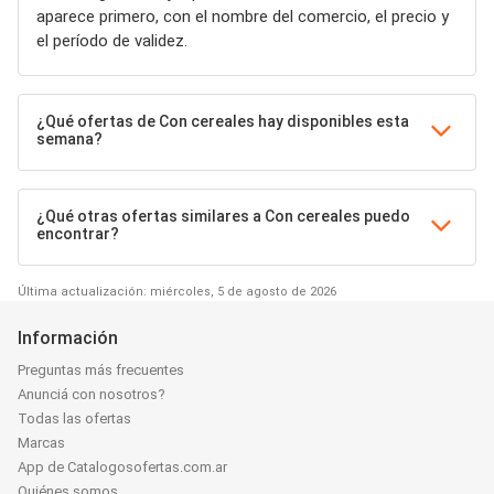
aparece primero, con el nombre del comercio, el precio y
el período de validez.
¿Qué ofertas de Con cereales hay disponibles esta
semana?
¿Qué otras ofertas similares a Con cereales puedo
encontrar?
Última actualización: miércoles, 5 de agosto de 2026
Información
Preguntas más frecuentes
Anunciá con nosotros?
Todas las ofertas
Marcas
App de Catalogosofertas.com.ar
Quiénes somos