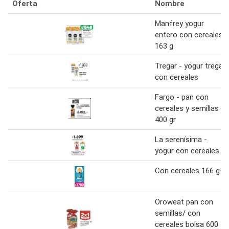
Oferta
Nombre
Manfrey yogur
entero con cereales
163 g
Tregar - yogur trega
con cereales
Fargo - pan con
cereales y semillas
400 gr
La serenísima -
yogur con cereales
Con cereales 166 g
Oroweat pan con
semillas/ con
cereales bolsa 600