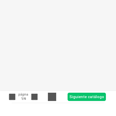
página
Siguiente catálogo
1
/6