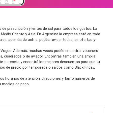
s
de prescripción y
lentes de sol
para todos los gustos. La
 Medio Oriente y Asia. En Argentina la empresa está en toda
cales, además de
online
, podés revisar todas las
ofertas
y
Vogue. Además, muchas veces podés encontrar vouchers
es, cuadrados o de aviador. Encontrás también una amplia
te tu receta y encontrá los mejores
descuentos
para que tu
ios de precio por temporada o saldos como Black Friday,
 sus
horarios
de atención, direcciones y tanto números de
s medios de pago.