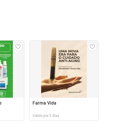
e
Farma Vida
Válido por 5 días