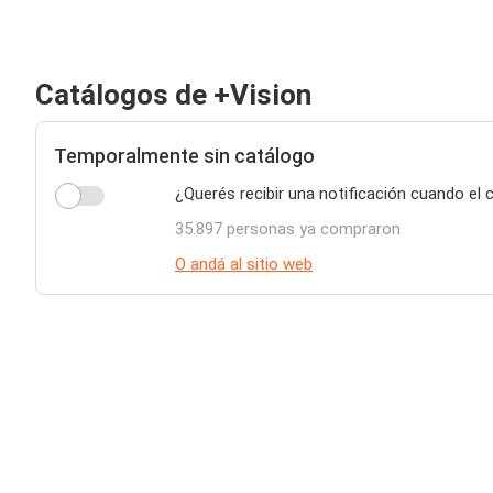
Catálogos de +Vision
Temporalmente sin catálogo
¿Querés recibir una notificación cuando el 
35.897 personas ya compraron
O andá al sitio web