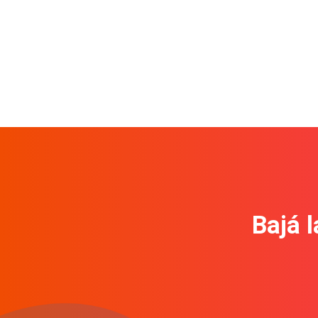
Bajá l