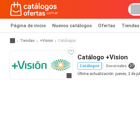
Página de inicio
Nuevos catálogos
Ofertas
Tiendas
Tiendas
+Vision
Catálogos
Catálogo +Vision
Catálogos
Sucursales
27
Última actualización: jueves, 2 de ju
Ir a la página web