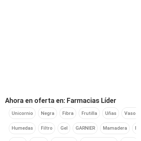
Ahora en oferta en: Farmacias Líder
Unicornio
Negra
Fibra
Frutilla
Uñas
Vasos
Humedas
Filtro
Gel
GARNIER
Mamadera
Má