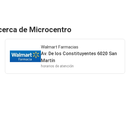
cerca de Microcentro
Walmart Farmacias
Av. De los Constituyentes 6020 San
Martín
horarios de atención