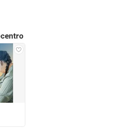
ocentro