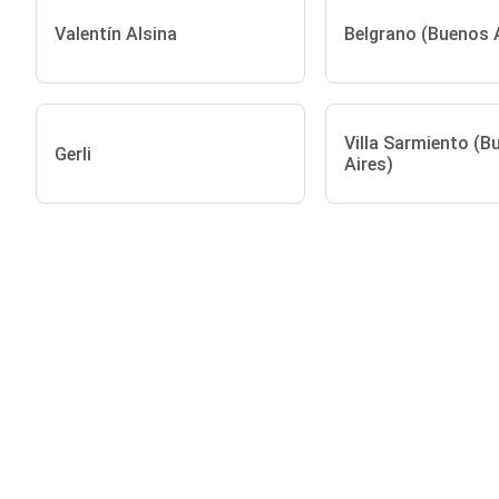
Valentín Alsina
Belgrano (Buenos A
Villa Sarmiento (B
Gerli
Aires)