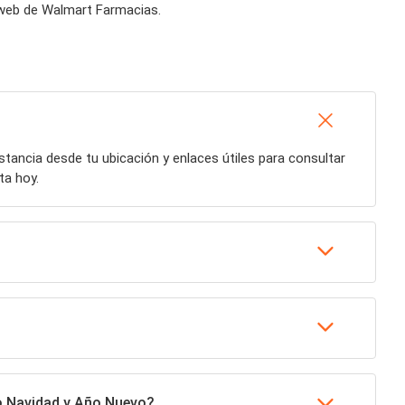
 web de Walmart Farmacias.
distancia desde tu ubicación y enlaces útiles para consultar
ta hoy.
mo Navidad y Año Nuevo?