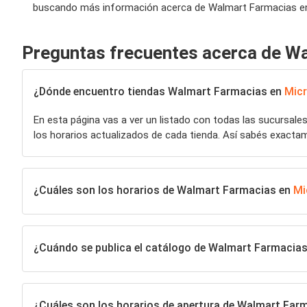
buscando más información acerca de Walmart Farmacias en 
Preguntas frecuentes acerca de W
¿Dónde encuentro tiendas Walmart Farmacias en
Mic
En esta página vas a ver un listado con todas las sucursale
los horarios actualizados de cada tienda. Así sabés exact
¿Cuáles son los horarios de Walmart Farmacias en
Mi
¿Cuándo se publica el catálogo de Walmart Farmacia
¿Cuáles son los horarios de apertura de Walmart Far