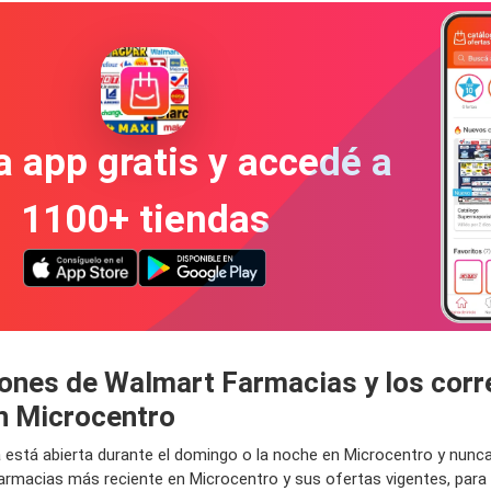
a app gratis y accedé a
1100+ tiendas
iones de Walmart Farmacias y los corr
n Microcentro
a está abierta durante el domingo o la noche en Microcentro y nunc
rmacias más reciente en Microcentro y sus ofertas vigentes, para 