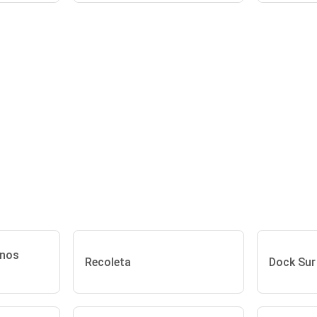
enos
Recoleta
Dock Sur