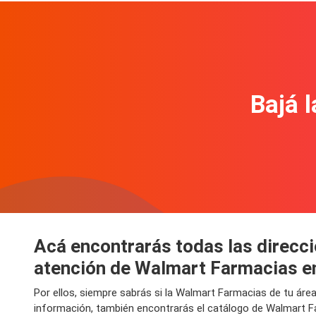
Bajá l
Acá encontrarás todas las direcc
atención de Walmart Farmacias e
Por ellos, siempre sabrás si la Walmart Farmacias de tu áre
información, también encontrarás el catálogo de Walmart Fa