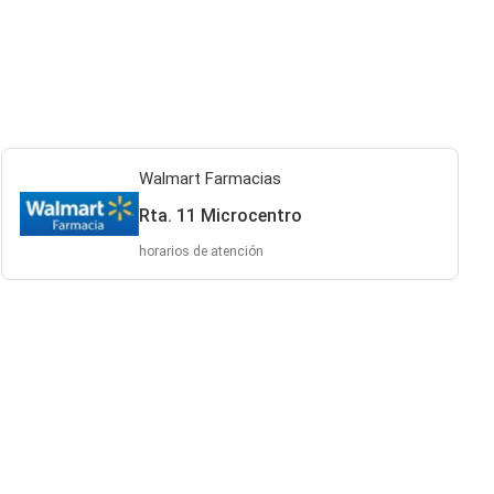
Walmart Farmacias
Rta. 11 Microcentro
horarios de atención