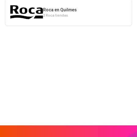
Roca en Quilmes
2 Roca tiendas