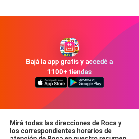
Bajá la app gratis y accedé a
1100+ tiendas
Mirá todas las direcciones de Roca y
los correspondientes horarios de
atención de Roca en nuestro resumen