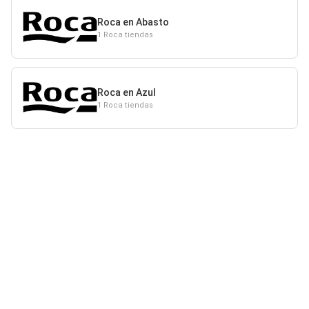
Roca en Abasto
1 Roca tiendas
Roca en Azul
1 Roca tiendas