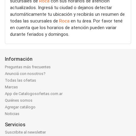
sucursales de
Roca
con sus horarios de atención
actualizados. Ingresá tu ciudad o dejanos detectar
automáticamente tu ubicación y recibirás un resumen de
todas las sucursales de
Roca
en tu área. Por favor tené
en cuenta que los horarios de atención pueden variar
durante feriados y domingos.
Información
Preguntas más frecuentes
Anunciá con nosotros?
Todas las ofertas
Marcas
App de Catalogosofertas.com.ar
Quiénes somos
Agregar catálogo
Noticias
Servicios
Suscribite al newsletter