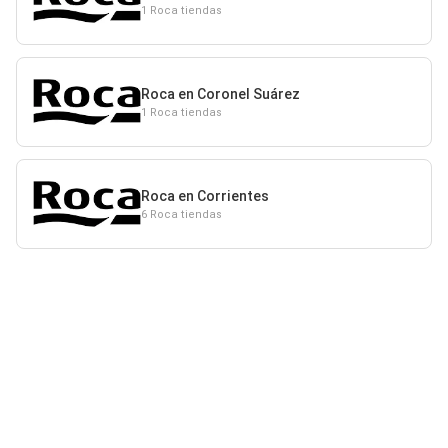
1 Roca tiendas
Roca en Coronel Suárez
1 Roca tiendas
Roca en Corrientes
6 Roca tiendas