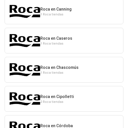
Roca en Canning
1 Roca tiendas
Roca en Caseros
1 Roca tiendas
Roca en Chascomús
1 Roca tiendas
Roca en Cipolletti
2 Roca tiendas
Roca en Córdoba