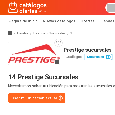
Página de inicio
Nuevos catálogos
Ofertas
Tiendas
Tiendas
Prestige
Sucursales
S
Prestige sucursales
Catálogos
Sucursales
14
Ir a la página web
14 Prestige Sucursales
Necesitamos saber tu ubicación para mostrar las sucursales e
Usar mi ubicación actual