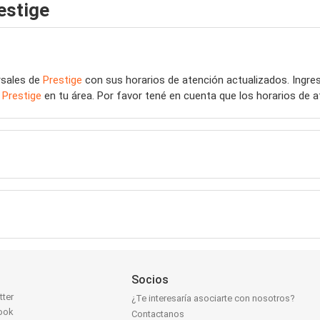
estige
rsales de
Prestige
con sus horarios de atención actualizados. Ingr
e
Prestige
en tu área. Por favor tené en cuenta que los horarios de 
Socios
tter
¿Te interesaría asociarte con nosotros?
ook
Contactanos