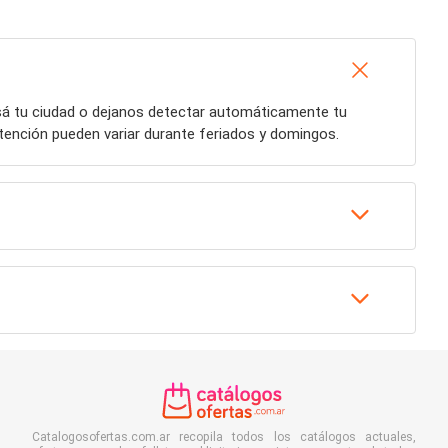
esá tu ciudad o dejanos detectar automáticamente tu
atención pueden variar durante feriados y domingos.
Catalogosofertas.com.ar recopila todos los catálogos actuales,