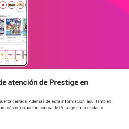
de atención de Prestige en
a puerta cerrada. Además de esta información, aquí también
cas más información acerca de Prestige en tu ciudad o