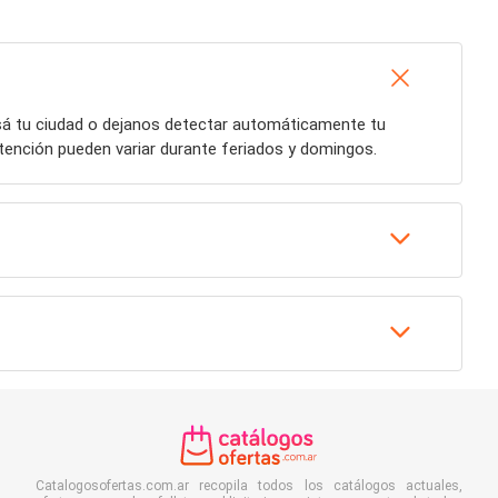
esá tu ciudad o dejanos detectar automáticamente tu
atención pueden variar durante feriados y domingos.
Catalogosofertas.com.ar recopila todos los catálogos actuales,