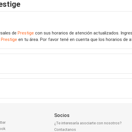
estige
rsales de
Prestige
con sus horarios de atención actualizados. Ingr
e
Prestige
en tu área. Por favor tené en cuenta que los horarios de 
Socios
tter
¿Te interesaría asociarte con nosotros?
ook
Contactanos