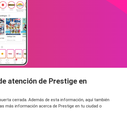
de atención de Prestige en
a puerta cerrada. Además de esta información, aquí también
cas más información acerca de Prestige en tu ciudad o