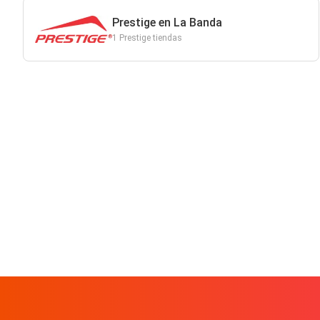
Prestige en La Banda
1 Prestige tiendas