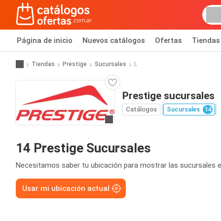
Página de inicio
Nuevos catálogos
Ofertas
Tiendas
Tiendas
Prestige
Sucursales
L
Prestige sucursales
Catálogos
Sucursales
14
Ir a la página web
14 Prestige Sucursales
Necesitamos saber tu ubicación para mostrar las sucursales e
Usar mi ubicación actual