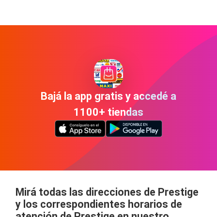
Bajá la app gratis y accedé a
1100+ tiendas
Mirá todas las direcciones de Prestige
y los correspondientes horarios de
atención de Prestige en nuestro