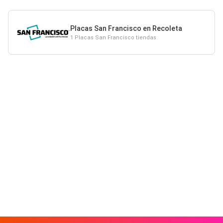
Placas San Francisco en Recoleta
1 Placas San Francisco tiendas