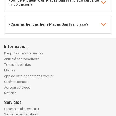
¿Dónde encuentro un Placas San Francisco cerca de
mi ubicación?
¿Cuántas tiendas tiene Placas San Francisco?
Información
Preguntas más frecuentes
Anunciá con nosotros?
Todas las ofertas
Marcas
App de Catalogosofertas.com.ar
Quiénes somos
Agregar catálogo
Noticias
Servicios
Suscribite al newsletter
Seguinos en Facebook