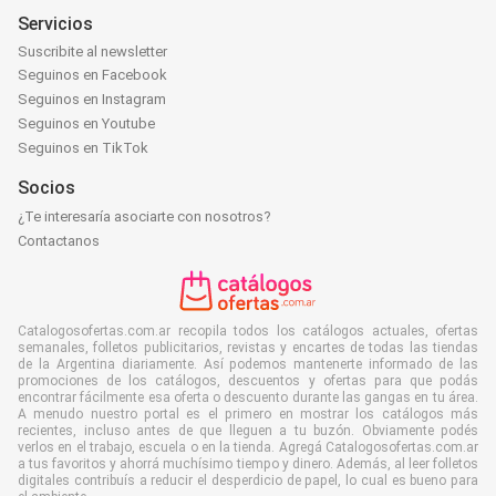
Servicios
Suscribite al newsletter
Seguinos en Facebook
Seguinos en Instagram
Seguinos en Youtube
Seguinos en TikTok
Socios
¿Te interesaría asociarte con nosotros?
Contactanos
Catalogosofertas.com.ar recopila todos los catálogos actuales, ofertas
semanales, folletos publicitarios, revistas y encartes de todas las tiendas
de la Argentina diariamente. Así podemos mantenerte informado de las
promociones de los catálogos, descuentos y ofertas para que podás
encontrar fácilmente esa oferta o descuento durante las gangas en tu área.
A menudo nuestro portal es el primero en mostrar los catálogos más
recientes, incluso antes de que lleguen a tu buzón. Obviamente podés
verlos en el trabajo, escuela o en la tienda. Agregá Catalogosofertas.com.ar
a tus favoritos y ahorrá muchísimo tiempo y dinero. Además, al leer folletos
digitales contribuís a reducir el desperdicio de papel, lo cual es bueno para