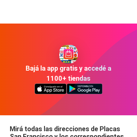
Bajá la app gratis y accedé a
1100+ tiendas
Mirá todas las direcciones de Placas
San Francisco y los correspondientes