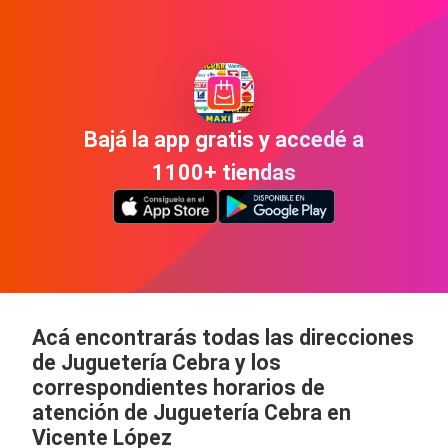
Bajá la app gratis y accedé a
1100+ tiendas
Acá encontrarás todas las direcciones
de Juguetería Cebra y los
correspondientes horarios de
atención de Juguetería Cebra en
Vicente López