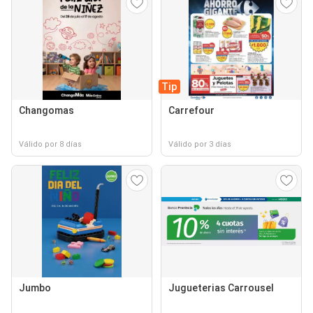
Tip
Changomas
Carrefour
Válido por 8 días
Válido por 3 días
Jumbo
Jugueterias Carrousel