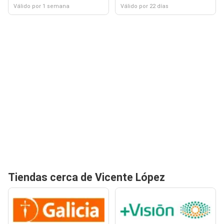
Válido por 1 semana
Válido por 22 días
Tiendas cerca de Vicente López