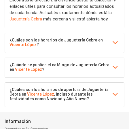
Encontrás la dirección, la distancia desde tu ubicación y
enlaces útiles para consultar los horarios actualizados
de cada tienda. Así sabés exactamente dónde está la
Juguetería Cebra
más cercana y si está abierta hoy.
¿Cuáles son los horarios de Juguetería Cebra en
Vicente López
?
¿Cuándo se publica el catálogo de Juguetería Cebra
en
Vicente López
?
¿Cuáles son los horarios de apertura de Juguetería
Cebra en
Vicente López
, incluso durante las
festividades como Navidad y Año Nuevo?
Información
Preguntas más frecuentes