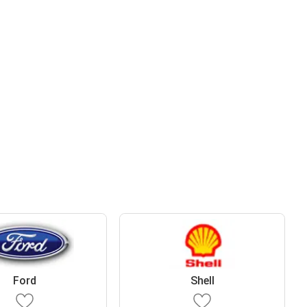
Ford
Shell