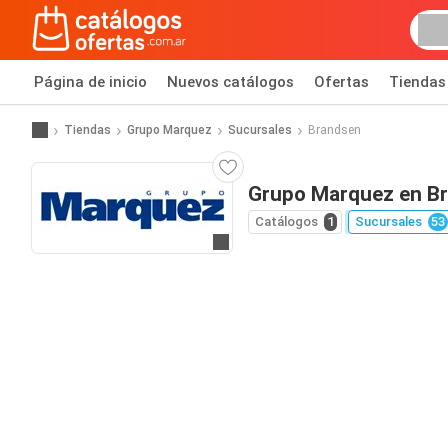
Página de inicio
Nuevos catálogos
Ofertas
Tiendas
Tiendas
Grupo Marquez
Sucursales
Brandsen
Grupo Marquez en B
Catálogos
1
Sucursales
53
Ir a la página web