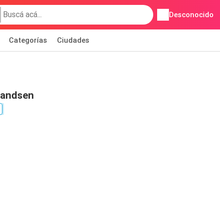
Desconocido
Categorías
Ciudades
randsen