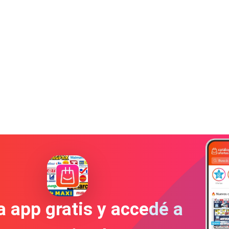
a app gratis y accedé a