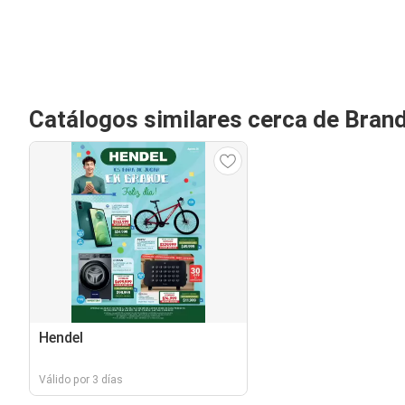
Catálogos similares cerca de Bran
Hendel
Válido por 3 días