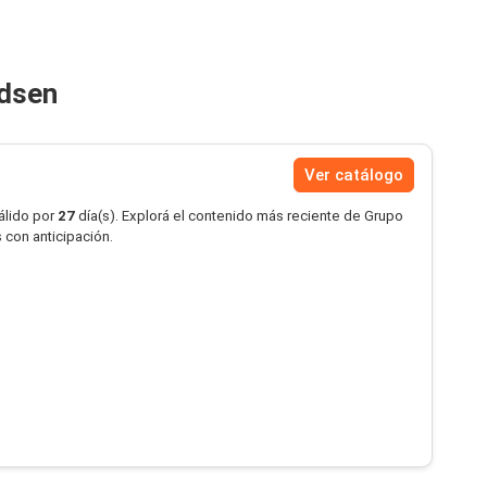
ndsen
Ver catálogo
álido por
27
día(s). Explorá el contenido más reciente de Grupo
 con anticipación.