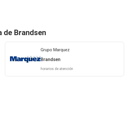
a de Brandsen
Grupo Marquez
Brandsen
horarios de atención