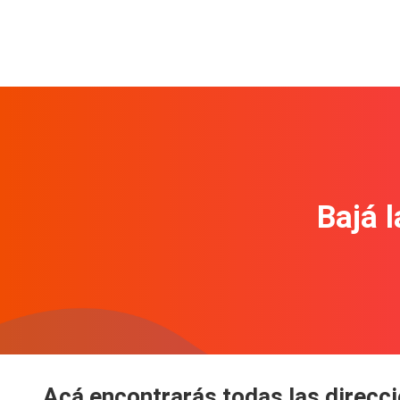
Bajá l
Acá encontrarás todas las direcci