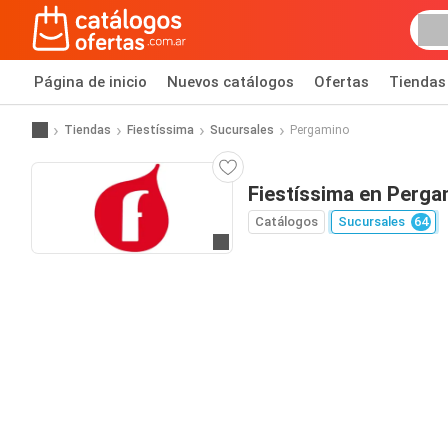
Página de inicio
Nuevos catálogos
Ofertas
Tiendas
Tiendas
Fiestíssima
Sucursales
Pergamino
Fiestíssima en Perga
Catálogos
Sucursales
64
Ir a la página web