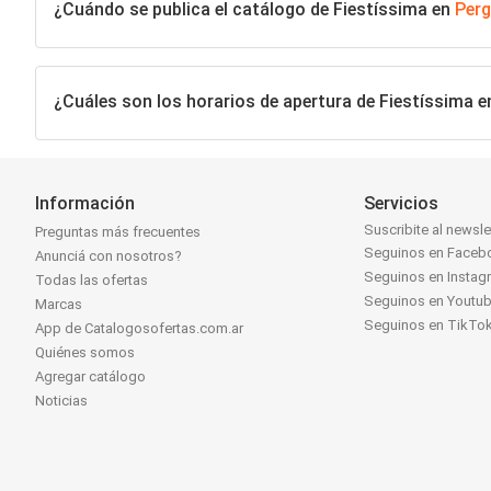
¿Cuándo se publica el catálogo de Fiestíssima en
Per
¿Cuáles son los horarios de apertura de Fiestíssima 
Información
Servicios
Suscribite al newsle
Preguntas más frecuentes
Seguinos en Faceb
Anunciá con nosotros?
Seguinos en Instag
Todas las ofertas
Seguinos en Youtu
Marcas
Seguinos en TikTo
App de Catalogosofertas.com.ar
Quiénes somos
Agregar catálogo
Noticias