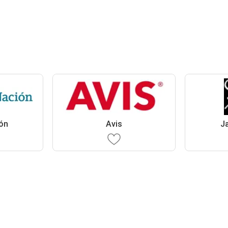
ón
Avis
J