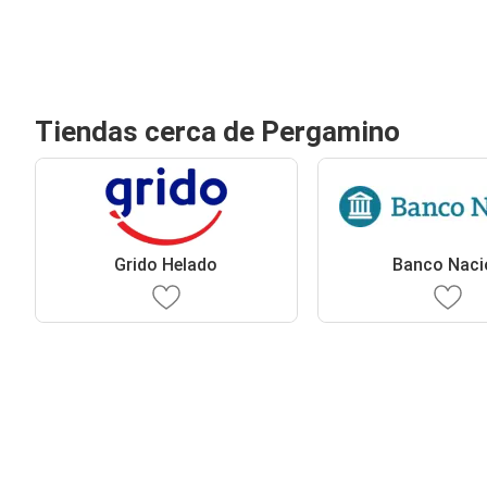
Tiendas cerca de Pergamino
Grido Helado
Banco Naci