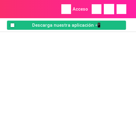
Acceso
Descarga nuestra aplicación 📲