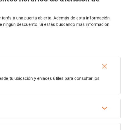
entarás a una puerta abierta. Además de esta información,
 de ningún descuento. Si estás buscando más información
desde tu ubicación y enlaces útiles para consultar los