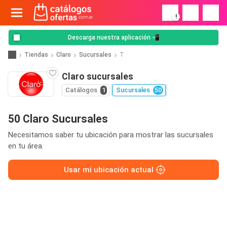
!
Descarga nuestra aplicación 📲
Tiendas
Claro
Sucursales
T
Claro sucursales
Catálogos
1
Sucursales
50
50 Claro Sucursales
Necesitamos saber tu ubicación para mostrar las sucursales
en tu área.
Usar mi ubicación actual