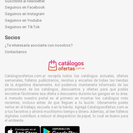
Suscribite al newsletter
Seguinos en Facebook
Seguinos en Instagram
Seguinos en Youtube
Seguinos en TikTok
Socios
¿Te interesaría asociarte con nosotros?
Contactanos
Catalogosofertas.com.ar recopila todos los catálogos actuales, ofertas
semanales, folletos publicitarios, revistas y encartes de todas las tiendas
de la Argentina diariamente. Así podemos mantenerte informado de las
promociones de los catálogos, descuentos y ofertas para que podás
encontrar fácilmente esa oferta o descuento durante las gangas en tu área.
A menudo nuestro portal es el primero en mostrar los catálogos más
recientes, incluso antes de que lleguen a tu buzón. Obviamente podés
verlos en el trabajo, escuela o en la tienda. Agregá Catalogosofertas.com.ar
a tus favoritos y ahorrá muchísimo tiempo y dinero. Además, al leer folletos
digitales contribuís a reducir el desperdicio de papel, lo cual es bueno para
el ambiente.