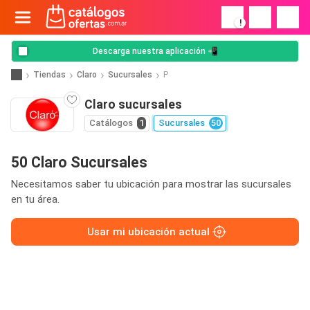
!
Descarga nuestra aplicación 📲
Tiendas
Claro
Sucursales
P
Claro sucursales
Catálogos
1
Sucursales
50
50 Claro Sucursales
Necesitamos saber tu ubicación para mostrar las sucursales
en tu área.
Usar mi ubicación actual