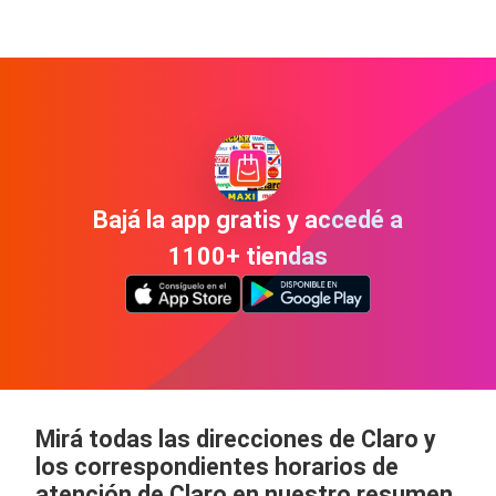
Bajá la app gratis y accedé a
1100+ tiendas
Mirá todas las direcciones de Claro y
los correspondientes horarios de
atención de Claro en nuestro resumen