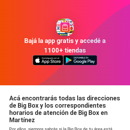
Bajá la app gratis y accedé a
1100+ tiendas
Acá encontrarás todas las direcciones
de Big Box y los correspondientes
horarios de atención de Big Box en
Martínez
Por ellos, siempre sabrás si la Big Box de tu área está