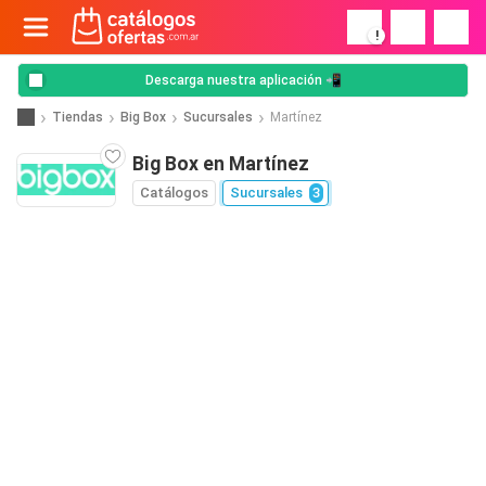
!
Descarga nuestra aplicación 📲
Tiendas
Big Box
Sucursales
Martínez
Big Box en Martínez
Catálogos
Sucursales
3