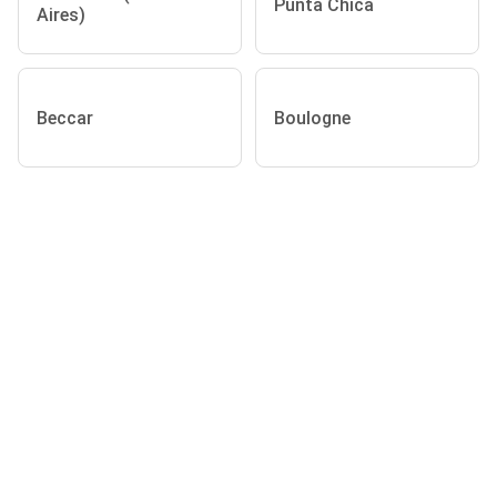
Punta Chica
Aires)
Beccar
Boulogne