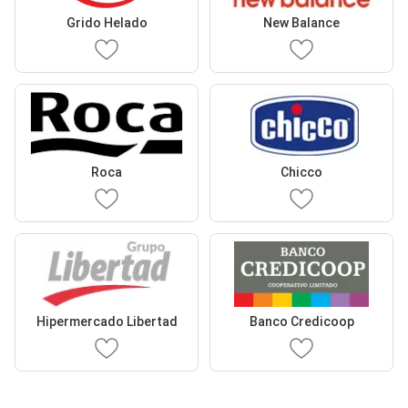
Grido Helado
New Balance
Roca
Chicco
Hipermercado Libertad
Banco Credicoop