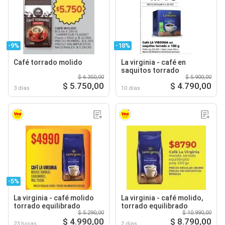
-9%
-18%
Café torrado molido
La virginia - café en
saquitos torrado
$ 6.350,00
$ 5.900,00
$ 5.750,00
$ 4.790,00
3 días
10 días
-5%
La virginia - café molido
La virginia - café molido,
torrado equilibrado
torrado equilibrado
$ 5.290,00
$ 10.990,00
$ 4.990,00
$ 8.790,00
23 horas
2 días