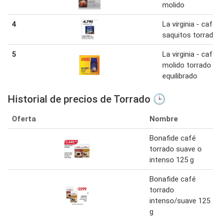
molido
4
La virginia - café 
saquitos torrado
5
La virginia - café
molido torrado
equilibrado
Historial de precios de Torrado 🕒
Oferta
Nombre
Bonafide café
torrado suave o
intenso 125 g
Bonafide café
torrado
intenso/suave 125
g