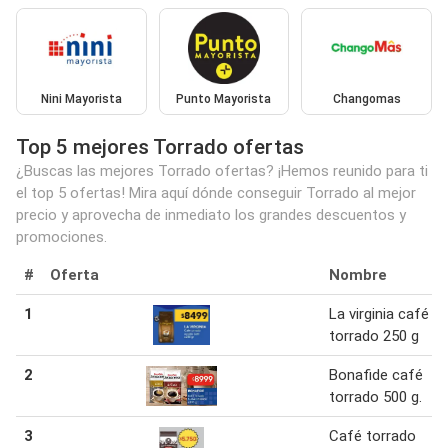
Nini Mayorista
Punto Mayorista
Changomas
Top 5 mejores Torrado ofertas
¿Buscas las mejores Torrado ofertas? ¡Hemos reunido para ti
el top 5 ofertas! Mira aquí dónde conseguir Torrado al mejor
precio y aprovecha de inmediato los grandes descuentos y
promociones.
#
Oferta
Nombre
1
La virginia café
torrado 250 g
2
Bonafide café
torrado 500 g.
3
Café torrado