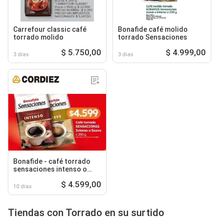
Carrefour classic café
Bonafide café molido
torrado molido
torrado Sensaciones
$ 5.750,00
$ 4.999,00
3 días
3 días
Bonafide - café torrado
sensaciones intenso o
suave
$ 4.599,00
10 días
Tiendas con Torrado en su surtido