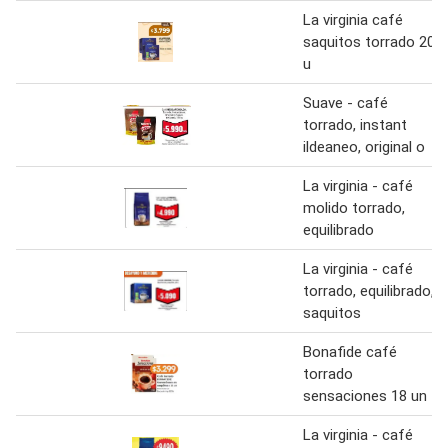
La virginia café
saquitos torrado 20
u
Suave - café
torrado, instant
ildeaneo, original o
La virginia - café
molido torrado,
equilibrado
La virginia - café
torrado, equilibrado,
saquitos
Bonafide café
torrado
sensaciones 18 un
La virginia - café