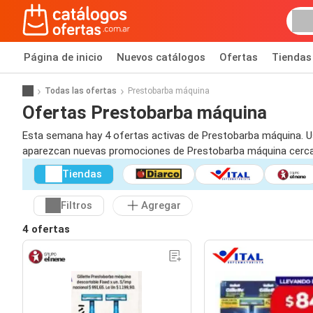
Página de inicio
Nuevos catálogos
Ofertas
Tiendas
Todas las ofertas
Prestobarba máquina
Ofertas Prestobarba máquina
Esta semana hay 4 ofertas activas de Prestobarba máquina. Usá
aparezcan nuevas promociones de Prestobarba máquina cerca
Tiendas
Filtros
Agregar
4 ofertas