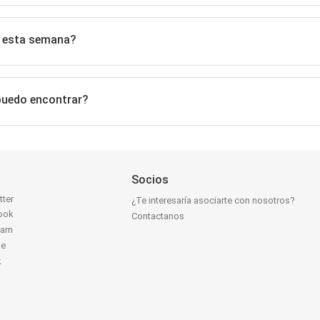
s esta semana?
puedo encontrar?
Socios
tter
¿Te interesaría asociarte con nosotros?
ook
Contactanos
ram
be
k