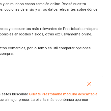
s y en muchos casos también online. Revisá nuestra
es, opciones de envío y otros datos relevantes sobre dónde
recios y descuentos más relevantes de Prestobarba máquina.
onibles en locales físicos, otras exclusivamente online.
intos comercios, por lo tanto es útil comparar opciones.
 comprar.
ue estés buscando
Gillette Prestobarba máquina descartable
gue al mejor precio. La oferta más económica aparece