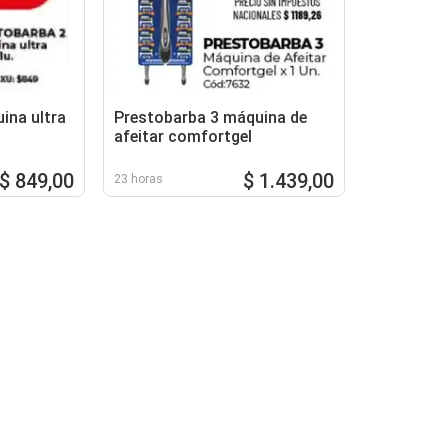
ina ultra
Prestobarba 3 máquina de
afeitar comfortgel
$ 849,00
$ 1.439,00
23 horas