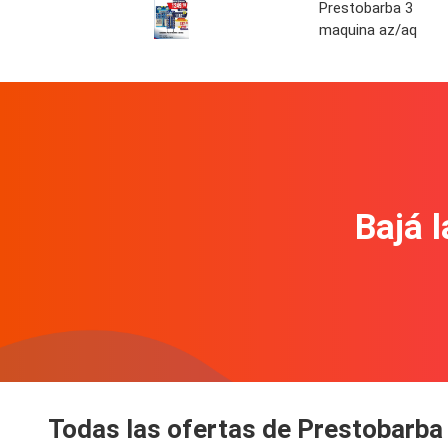
Prestobarba 3
maquina az/aq
Bajá l
Todas las ofertas de Prestobarb