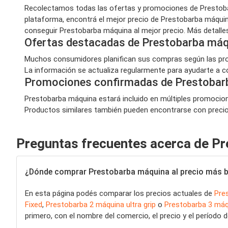
Recolectamos todas las ofertas y promociones de Prestoba
plataforma, encontrá el mejor precio de Prestobarba máquin
conseguir Prestobarba máquina al mejor precio. Más detall
Ofertas destacadas de Prestobarba máq
Muchos consumidores planifican sus compras según las prom
La información se actualiza regularmente para ayudarte a co
Promociones confirmadas de Prestobar
Prestobarba máquina estará incluido en múltiples promocione
Productos similares también pueden encontrarse con precios 
Preguntas frecuentes acerca de P
¿Dónde comprar Prestobarba máquina al precio más 
En esta página podés comparar los precios actuales de
Pre
Fixed
,
Prestobarba 2 máquina ultra grip
o
Prestobarba 3 máq
primero, con el nombre del comercio, el precio y el período d