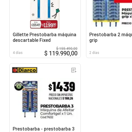
Gillette Prestobarba máquina
Prestobarba 2 máqu
descartable Fixed
grip
$ 155.490,00
$ 119.990,00
4 días
2 días
Prestobarba - prestobarba 3