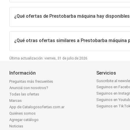
¿Qué ofertas de Prestobarba máquina hay disponible
¿Qué otras ofertas similares a Prestobarba máquina 
Última actualización: viernes, 31 de julio de 2026
Información
Servicios
Suscribite al newsle
Preguntas más frecuentes
Seguinos en Faceb
Anunciá con nosotros?
Seguinos en Instag
Todas las ofertas
Seguinos en Youtu
Marcas
Seguinos en TikTo
App de Catalogosofertas.com.ar
Quiénes somos
Agregar catálogo
Noticias