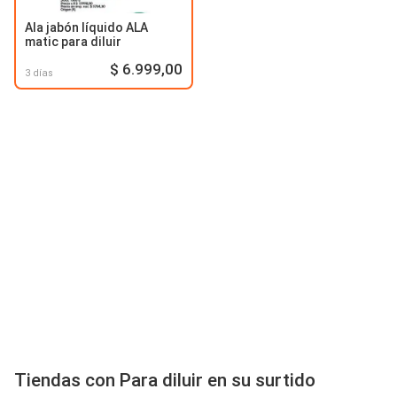
Ala jabón líquido ALA
matic para diluir
$ 6.999,00
3 días
Tiendas con Para diluir en su surtido