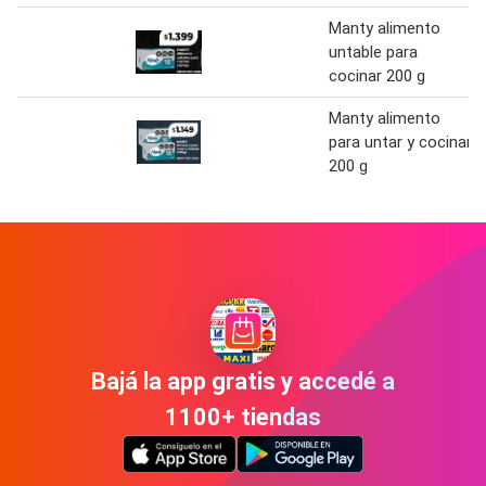
Manty alimento
untable para
cocinar 200 g
Manty alimento
para untar y cocinar
200 g
Bajá la app gratis y accedé a
1100+ tiendas