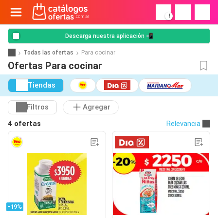
!
Descarga nuestra aplicación 📲
Todas las ofertas
Para cocinar
Ofertas Para cocinar
Tiendas
Filtros
Agregar
4 ofertas
Relevancia
-19%