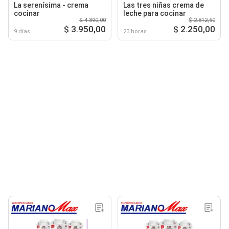
La serenísima - crema
Las tres niñas crema de
cocinar
leche para cocinar
$ 4.890,00
$ 2.812,50
$ 3.950,00
$ 2.250,00
9 días
23 horas