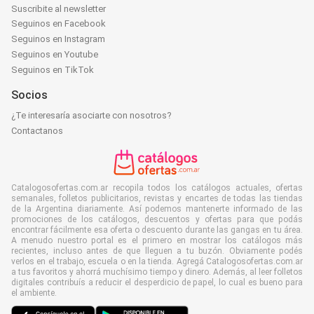
Suscribite al newsletter
Seguinos en Facebook
Seguinos en Instagram
Seguinos en Youtube
Seguinos en TikTok
Socios
¿Te interesaría asociarte con nosotros?
Contactanos
Catalogosofertas.com.ar recopila todos los catálogos actuales, ofertas
semanales, folletos publicitarios, revistas y encartes de todas las tiendas
de la Argentina diariamente. Así podemos mantenerte informado de las
promociones de los catálogos, descuentos y ofertas para que podás
encontrar fácilmente esa oferta o descuento durante las gangas en tu área.
A menudo nuestro portal es el primero en mostrar los catálogos más
recientes, incluso antes de que lleguen a tu buzón. Obviamente podés
verlos en el trabajo, escuela o en la tienda. Agregá Catalogosofertas.com.ar
a tus favoritos y ahorrá muchísimo tiempo y dinero. Además, al leer folletos
digitales contribuís a reducir el desperdicio de papel, lo cual es bueno para
el ambiente.