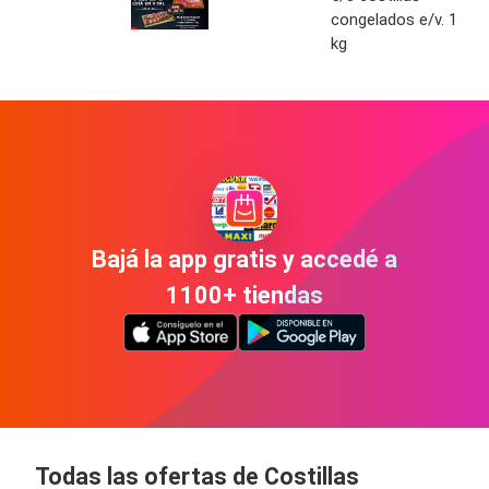
congelados e/v. 1
kg
Bajá la app gratis y accedé a
1100+ tiendas
Todas las ofertas de Costillas