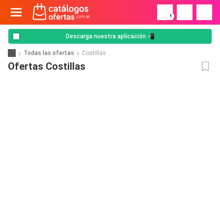
!
Descarga nuestra aplicación 📲
Todas las ofertas
Costillas
Ofertas Costillas