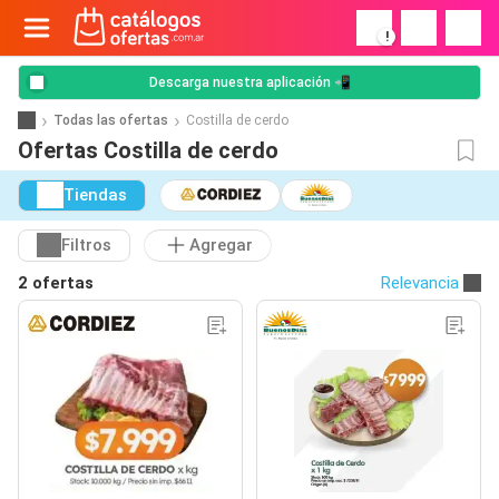
!
Descarga nuestra aplicación 📲
Todas las ofertas
Costilla de cerdo
Ofertas Costilla de cerdo
Tiendas
Filtros
Agregar
2 ofertas
Relevancia