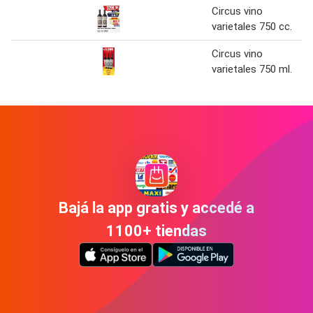
Circus vino
varietales 750 cc.
Circus vino
varietales 750 ml.
Bajá la app gratis y accedé a
1100+ tiendas