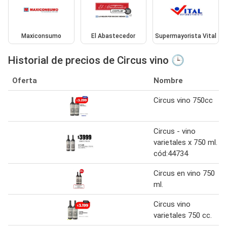
Maxiconsumo
El Abastecedor
Supermayorista Vital
Historial de precios de Circus vino 🕒
Oferta
Nombre
Circus vino 750cc
Circus - vino
varietales x 750 ml.
cód:44734
Circus en vino 750
ml.
Circus vino
varietales 750 cc.