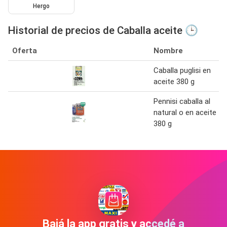
Hergo
Historial de precios de Caballa aceite 🕒
Oferta
Nombre
Caballa puglisi en
aceite 380 g
Pennisi caballa al
natural o en aceite
380 g
Bajá la app gratis y accedé a