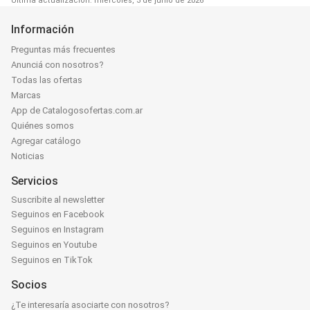
Última actualización: miércoles, 3 de junio de 2026
Información
Preguntas más frecuentes
Anunciá con nosotros?
Todas las ofertas
Marcas
App de Catalogosofertas.com.ar
Quiénes somos
Agregar catálogo
Noticias
Servicios
Suscribite al newsletter
Seguinos en Facebook
Seguinos en Instagram
Seguinos en Youtube
Seguinos en TikTok
Socios
¿Te interesaría asociarte con nosotros?