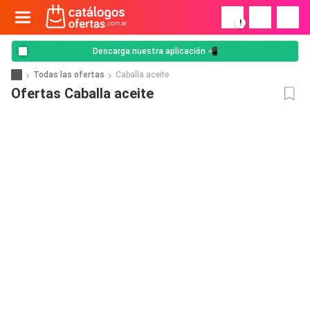
!
Descarga nuestra aplicación 📲
Todas las ofertas
Caballa aceite
Ofertas Caballa aceite