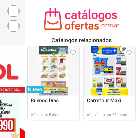
Catálogos relacionados
Nuevo
Buenos Días
Carrefour Maxi
Válido por 5 días
Aún válido por 23 horas