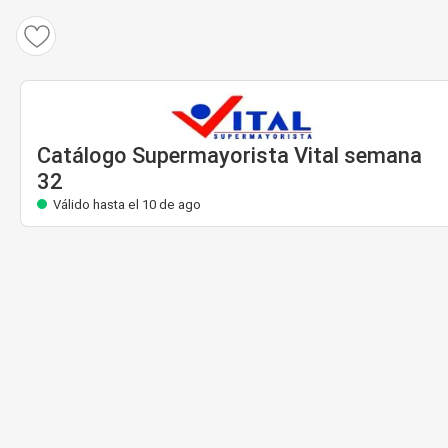
Catálogo Supermayorista Vital
Válido hasta el 10 de ago
Catálogo Supermayorista Vital semana
32
Válido hasta el 10 de ago