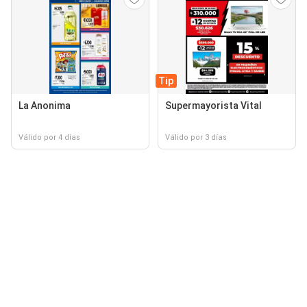
Tip
La Anonima
Supermayorista Vital
Válido por 4 días
Válido por 3 días