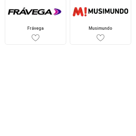
Frávega
Musimundo