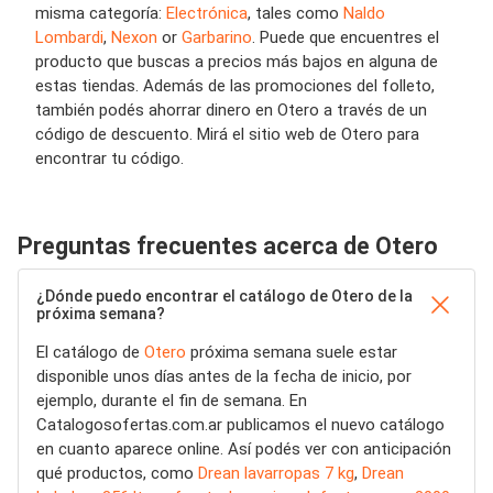
misma categoría:
Electrónica
, tales como
Naldo
Lombardi
,
Nexon
or
Garbarino
. Puede que encuentres el
producto que buscas a precios más bajos en alguna de
estas tiendas. Además de las promociones del folleto,
también podés ahorrar dinero en Otero a través de un
código de descuento. Mirá el sitio web de Otero para
encontrar tu código.
Preguntas frecuentes acerca de Otero
¿Dónde puedo encontrar el catálogo de Otero de la
próxima semana?
El catálogo de
Otero
próxima semana suele estar
disponible unos días antes de la fecha de inicio, por
ejemplo, durante el fin de semana. En
Catalogosofertas.com.ar publicamos el nuevo catálogo
en cuanto aparece online. Así podés ver con anticipación
qué productos, como
Drean lavarropas 7 kg
,
Drean