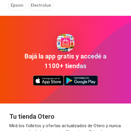
Epson
Electrolux
Bajá la app gratis y accedé a
1100+ tiendas
Tu tienda Otero
Mirá los folletos y ofertas actualizados de Otero y nunca