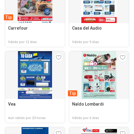
Tip
Carrefour
Casa del Audio
Válido por 12 días
Válido por 9 días
Tip
Vea
Naldo Lombardi
Aún válido por 23 horas
Válido por 6 días