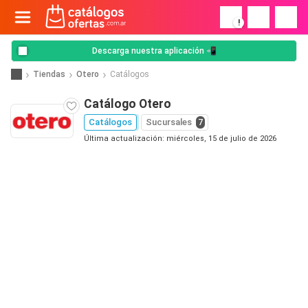
!
Descarga nuestra aplicación 📲
Tiendas
Otero
Catálogos
Catálogo Otero
Catálogos
Sucursales
7
Última actualización: miércoles, 15 de julio de 2026