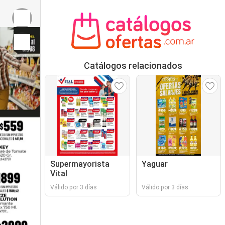
Catálogos relacionados
Supermayorista
Yaguar
Vital
Válido por 3 días
Válido por 3 días