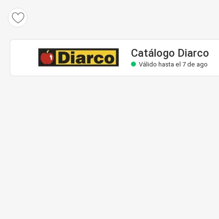
Catálogo Diarco
Válido hasta el 7 de ago
Catálogo Diarco
Válido hasta el 7 de ago