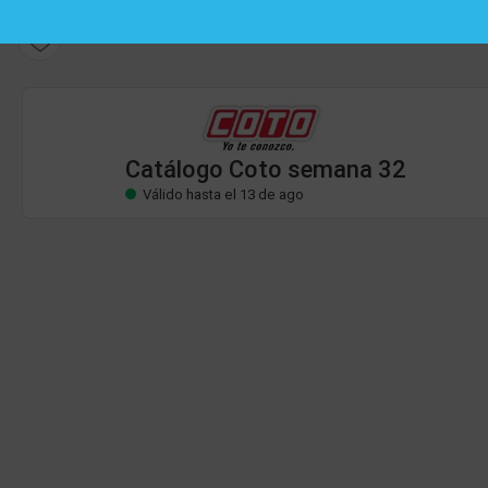
Catálogo Coto
Válido hasta el 13 de ago
Catálogo Coto semana 32
Válido hasta el 13 de ago