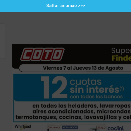
Saltar anuncio >>>