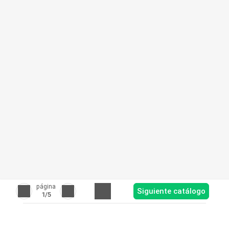
página
Siguiente catálogo
1
/5