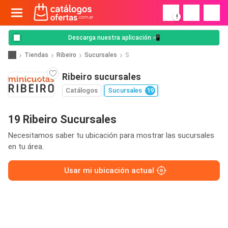
!
Descarga nuestra aplicación 📲
Tiendas
Ribeiro
Sucursales
S
Ribeiro sucursales
Catálogos
Sucursales
19
19 Ribeiro Sucursales
Necesitamos saber tu ubicación para mostrar las sucursales
en tu área.
Usar mi ubicación actual