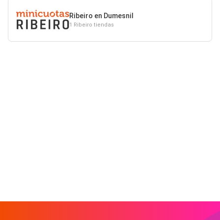
Ribeiro en Dumesnil
1 Ribeiro tiendas