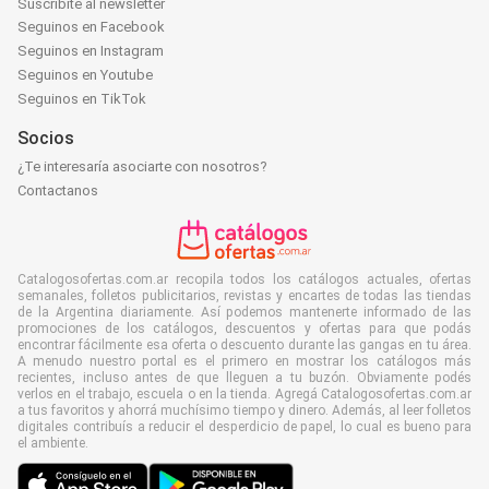
Suscribite al newsletter
Seguinos en Facebook
Seguinos en Instagram
Seguinos en Youtube
Seguinos en TikTok
Socios
¿Te interesaría asociarte con nosotros?
Contactanos
Catalogosofertas.com.ar recopila todos los catálogos actuales, ofertas
semanales, folletos publicitarios, revistas y encartes de todas las tiendas
de la Argentina diariamente. Así podemos mantenerte informado de las
promociones de los catálogos, descuentos y ofertas para que podás
encontrar fácilmente esa oferta o descuento durante las gangas en tu área.
A menudo nuestro portal es el primero en mostrar los catálogos más
recientes, incluso antes de que lleguen a tu buzón. Obviamente podés
verlos en el trabajo, escuela o en la tienda. Agregá Catalogosofertas.com.ar
a tus favoritos y ahorrá muchísimo tiempo y dinero. Además, al leer folletos
digitales contribuís a reducir el desperdicio de papel, lo cual es bueno para
el ambiente.