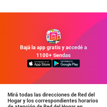
Bajá la app gratis y accedé a
1100+ tiendas
Mirá todas las direcciones de Red del
Hogar y los correspondientes horarios
de atención de Red del Hogar en